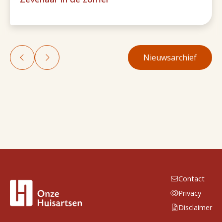
Nieuwsarchief
Contact
Privacy
Disclaimer