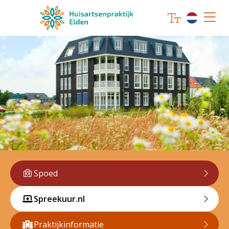
Spoed
Spreekuur.nl
Praktijkinformatie