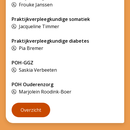
Frouke Janssen
Praktijkverpleegkundige somatiek
Jacqueline Timmer
Praktijkverpleegkundige diabetes
Pia Bremer
POH-GGZ
Saskia Verbeeten
POH Ouderenzorg
Marjolein Roodink-Boer
Overzicht