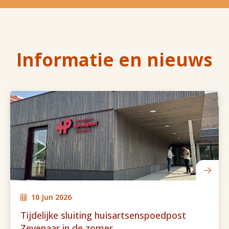
Informatie en nieuws
10 Jun 2026
Tijdelijke sluiting huisartsenspoedpost
Zevenaar in de zomer