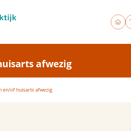
huisarts afwezig
n en/of huisarts afwezig