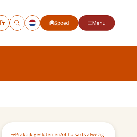
Spoed
Menu
Praktijk gesloten en/of huisarts afwezig