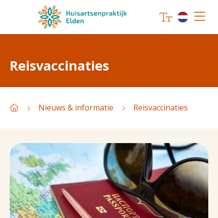
Reisvaccinaties
Nieuws & informatie
Reisvaccinaties