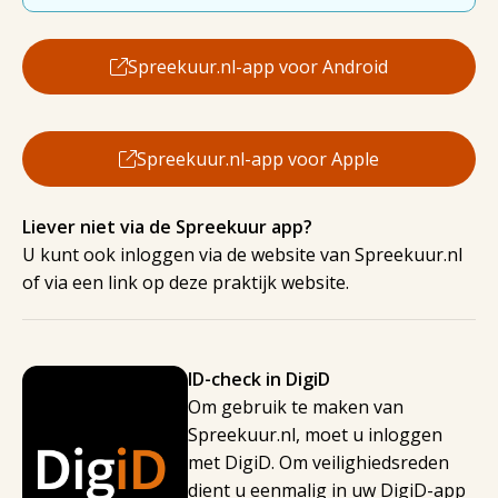
Spreekuur.nl-app voor Android
Spreekuur.nl-app voor Apple
Liever niet via de Spreekuur app?
U kunt ook inloggen via de website van Spreekuur.nl
of via een link op deze praktijk website.
ID-check in DigiD
Om gebruik te maken van
Spreekuur.nl, moet u inloggen
met DigiD. Om veilighiedsreden
dient u eenmalig in uw DigiD-app